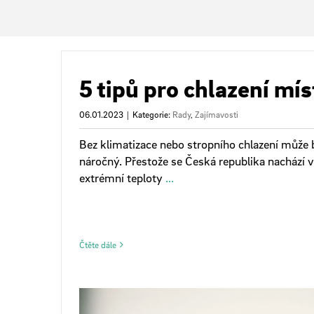
5 tipů pro chlazení mís
06.01.2023
|
Kategorie:
Rady
,
Zajímavosti
Bez klimatizace nebo stropního chlazení může 
náročný. Přestože se Česká republika nachází
extrémní teploty
...
Čtěte dále