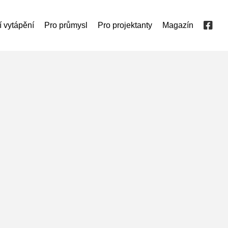
í vytápění
Pro průmysl
Pro projektanty
Magazín