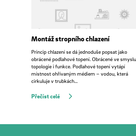
Montáž stropního chlazení
Princip chlazení se dá jednoduše popsat jako
obrácené podlahové topení. Obrácené ve smysl
topologie i funkce. Podlahové topení vytápí
místnost ohřívaným médiem – vodou, která
cirkuluje v trubkách…
Přečíst celé