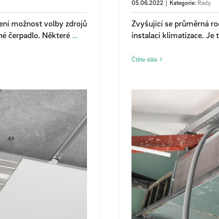
05.06.2022
|
Kategorie:
Rady
zení možnost volby zdrojů
Zvyšující se průměrná r
lné čerpadlo. Některé
...
instalaci klimatizace. Je
Čtěte dále