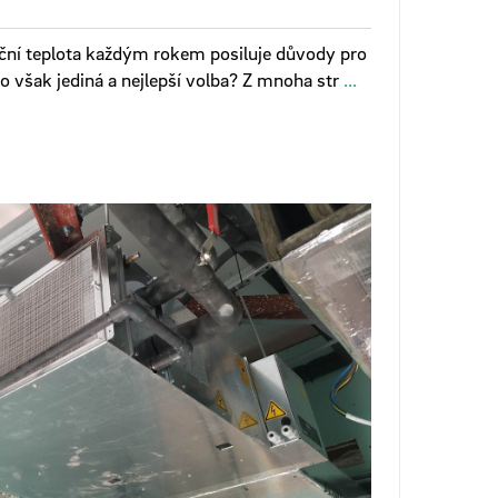
oční teplota každým rokem posiluje důvody pro
 to však jediná a nejlepší volba? Z mnoha str
...