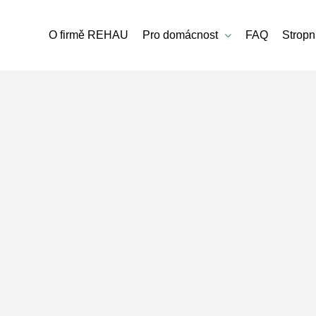
O firmě REHAU
Pro domácnost
FAQ
Stropn