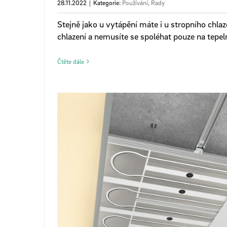
28.11.2022
|
Kategorie:
Používání
,
Rady
Stejně jako u vytápění máte i u stropního chla
chlazení a nemusíte se spoléhat pouze na tepe
Čtěte dále