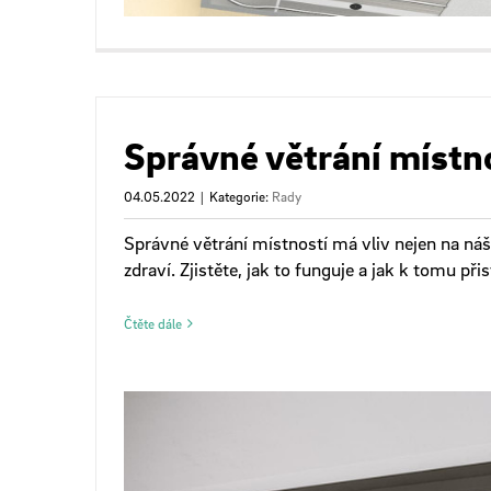
Správné větrání místn
04.05.2022
|
Kategorie:
Rady
Správné větrání místností má vliv nejen na ná
zdraví. Zjistěte, jak to funguje a jak k tomu př
Čtěte dále