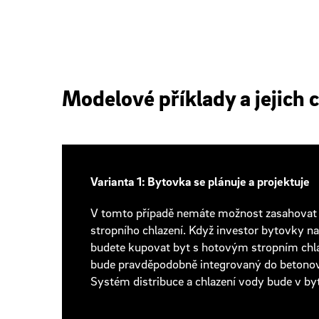
Modelové příklady a jejich 
Varianta 1: Bytovka se plánuje a projektuje
V tomto případě nemáte možnost zasahovat 
stropního chlazení. Když investor bytovky n
budete kupovat byt s hotovým stropním chla
bude pravděpodobně integrovaný do betonov
Systém distribuce a chlazení vody bude v byt