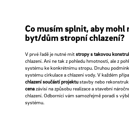
Co musím splnit, aby mohl 
byt/dům stropní chlazení?
V prvé řadě je nutné mít
stropy s takovou konstruk
chlazení. Ani ne tak z pohledu hmotnosti, ale z po
systému ke konkrétnímu stropu. Druhou podmínk
systému cirkulace a chlazení vody. V každém příp
chlazení součástí projektu
stavby nebo rekonstruk
cena
závisí na způsobu realizace a stavební nároč
chlazení. Odborníci vám samozřejmě poradí s výb
systému.