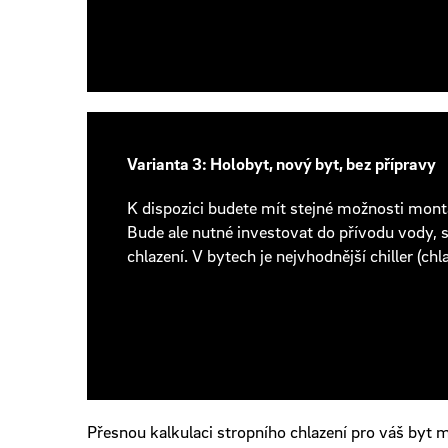
Varianta 3: Holobyt, nový byt, bez přípravy
K dispozici budete mít stejné možnosti montá
Bude ale nutné investovat do přívodu vody, s
chlazení. V bytech je nejvhodnější chiller (chl
Přesnou kalkulaci stropního chlazení pro váš byt 