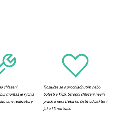
o chlazení
Rozlučte se s prochladnutím nebo
bu, montáž je rychlá
bolestí v kříži. Stropní chlazení nevíří
fikované realizátory
prach a není třeba ho čistit od bakterií
jako klimatizaci.