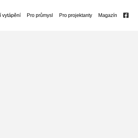
í vytápění
Pro průmysl
Pro projektanty
Magazín