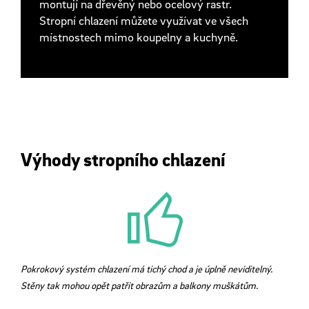
montují na dřevěný nebo ocelový rastr.
Stropní chlazení můžete využívat ve všech
místnostech mimo koupelny a kuchyně.
Výhody stropního chlazení
Pokrokový systém chlazení má tichý chod a je úplně neviditelný.
Stěny tak mohou opět patřit obrazům a balkony muškátům.