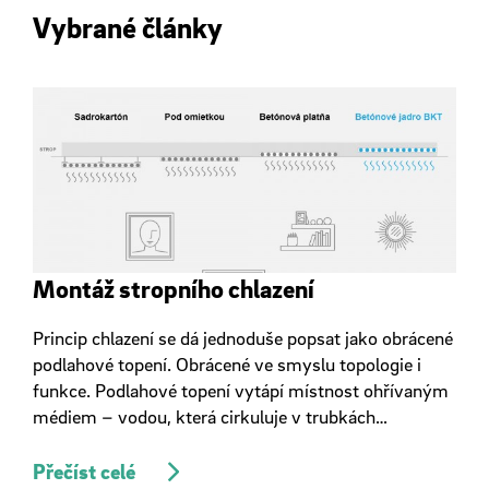
Vybrané články
Montáž stropního chlazení
Princip chlazení se dá jednoduše popsat jako obrácené
podlahové topení. Obrácené ve smyslu topologie i
funkce. Podlahové topení vytápí místnost ohřívaným
médiem – vodou, která cirkuluje v trubkách…
Přečíst celé