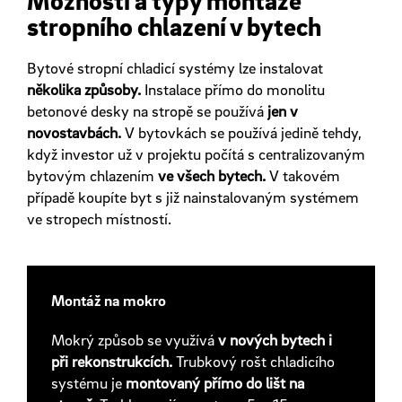
Možnosti a typy montáže
stropního chlazení v bytech
Bytové stropní chladicí systémy lze instalovat
několika způsoby.
Instalace přímo do monolitu
betonové desky na stropě se používá
jen v
novostavbách.
V bytovkách se používá jedině tehdy,
když investor už v projektu počítá s centralizovaným
bytovým chlazením
ve všech bytech.
V takovém
případě koupíte byt s již nainstalovaným systémem
ve stropech místností.
Montáž na mokro
Mokrý způsob se využívá
v nových bytech i
při rekonstrukcích.
Trubkový rošt chladicího
systému je
montovaný přímo do lišt na