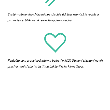
Systém stropního chlazení nevyžaduje údržbu, montáž je rychlá a
pro naše certifikované realizátory jednoduchá.
Rozlučte se s proochladnutím a bolestí v kříži. Stropní chlazení nevíří
prach a není třeba ho čistit od bakterií jako klimatizaci.