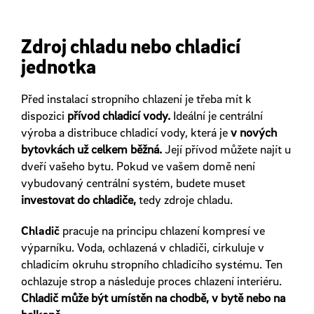
Zdroj chladu nebo chladicí
jednotka
Před instalací stropního chlazení je třeba mít k
dispozici
přívod chladicí vody.
Ideální je centrální
výroba a distribuce chladicí vody, která je
v nových
bytovkách už celkem běžná.
Její přívod můžete najít u
dveří vašeho bytu. Pokud ve vašem domě není
vybudovaný centrální systém, budete muset
investovat do chladiče,
tedy zdroje chladu.
Chladič
pracuje na principu chlazení kompresí ve
výparníku. Voda, ochlazená v chladiči, cirkuluje v
chladicím okruhu stropního chladicího systému. Ten
ochlazuje strop a následuje proces chlazení interiéru.
Chladič může být umístěn na chodbě, v bytě nebo na