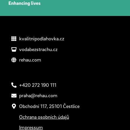
kvalitnipodlahovka.cz
vodabezstrachu.cz
rehau.com
+420 272 190 111
praha@rehau.com
Obchodní 117, 25101 Čestlice
Ochrana osobních údajů
Impressum