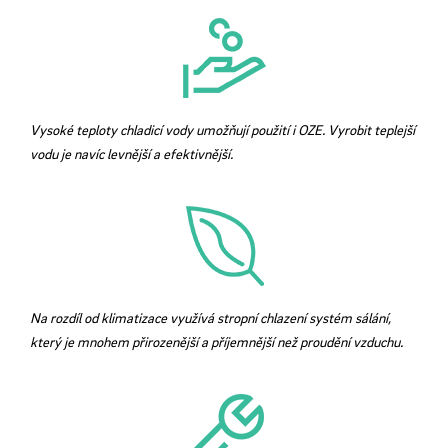
Vysoké teploty chladicí vody umožňují použití i OZE. Vyrobit teplejší
vodu je navíc levnější a efektivnější.
Na rozdíl od klimatizace využívá stropní chlazení systém sálání,
který je mnohem přirozenější a příjemnější než proudění vzduchu.