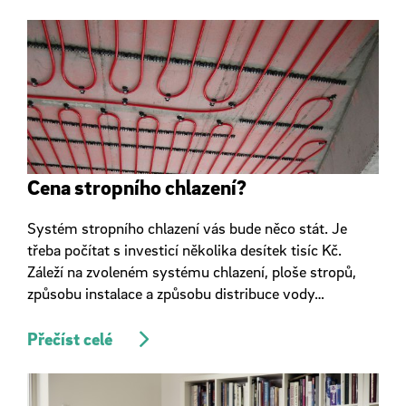
Cena stropního chlazení?
Systém stropního chlazení vás bude něco stát. Je
třeba počítat s investicí několika desítek tisíc Kč.
Záleží na zvoleném systému chlazení, ploše stropů,
způsobu instalace a způsobu distribuce vody…
Přečíst celé