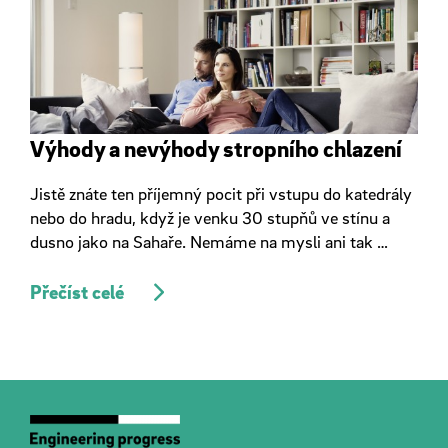
Výhody a nevýhody stropního chlazení
Jistě znáte ten příjemný pocit při vstupu do katedrály
nebo do hradu, když je venku 30 stupňů ve stínu a
dusno jako na Sahaře. Nemáme na mysli ani tak …
Přečíst celé