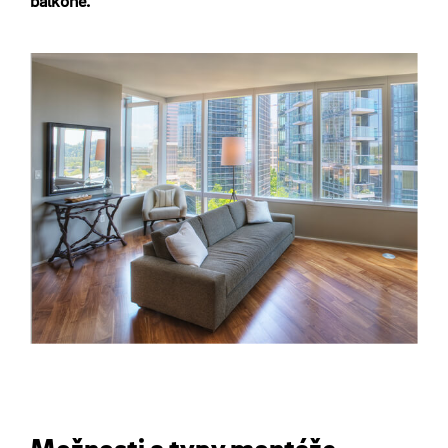
balkoně.