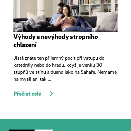
Výhody a nevýhody stropního
chlazení
Jistě znáte ten příjemný pocit při vstupu do
katedrály nebo do hradu, když je venku 30
stupňů ve stínu a dusno jako na Sahaře. Nemáme
na mysli ani tak …
Přečíst celé