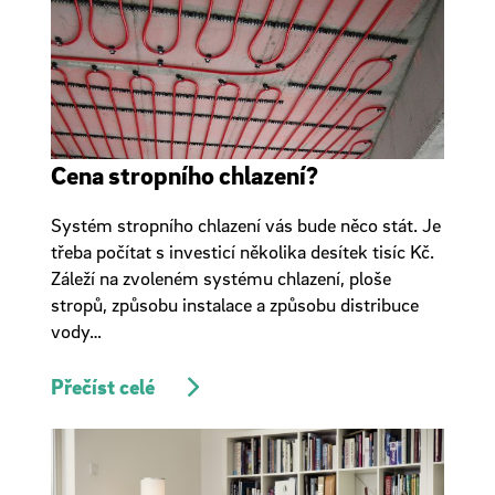
Cena stropního chlazení?
Systém stropního chlazení vás bude něco stát. Je
třeba počítat s investicí několika desítek tisíc Kč.
Záleží na zvoleném systému chlazení, ploše
stropů, způsobu instalace a způsobu distribuce
vody…
Přečíst celé