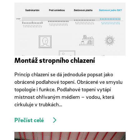
Montáž stropního chlazení
Princip chlazení se dá jednoduše popsat jako
obrácené podlahové topení. Obrácené ve smyslu
topologie i funkce. Podlahové topení vytápí
místnost ohřívaným médiem – vodou, která
cirkuluje v trubkách…
Přečíst celé