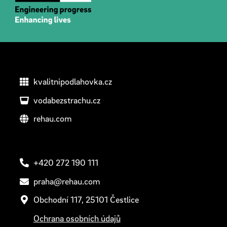
kvalitnipodlahovka.cz
vodabezstrachu.cz
rehau.com
+420 272 190 111
praha@rehau.com
Obchodní 117, 25101 Čestlice
Ochrana osobních údajů