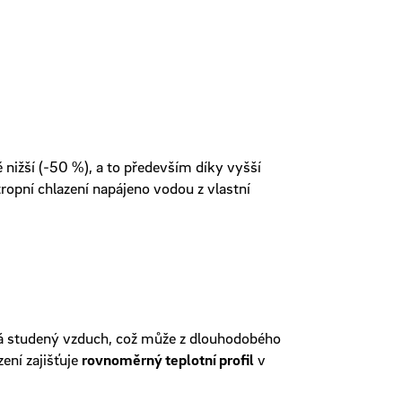
 nižší (-50 %), a to především díky vyšší
tropní chlazení napájeno vodou z vlastní
fouká studený vzduch, což může z dlouhodobého
ení zajišťuje
rovnoměrný teplotní profil
v