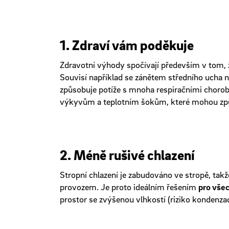
1. Zdraví vám poděkuje
Zdravotní výhody spočívají především v tom, ž
Souvisí například se zánětem středního ucha n
způsobuje potíže s mnoha respiračními chorob
výkyvům a teplotním šokům, které mohou způs
2. Méně rušivé chlazení
Stropní chlazení je zabudováno ve stropě, takž
provozem. Je proto ideálním řešením
pro vše
prostor se zvýšenou vlhkostí (riziko kondenz