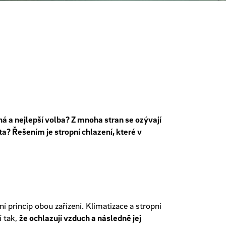
ná a nejlepší volba? Z mnoha stran se ozývají
ta? Řešením je stropní chlazení, které v
í princip obou zařízení. Klimatizace a stropní
í tak,
že ochlazují vzduch a následně jej