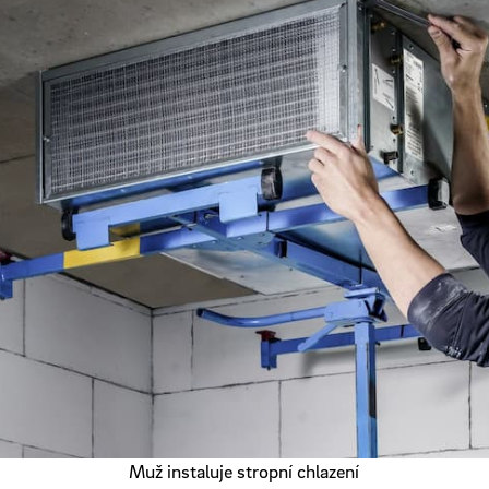
Muž instaluje stropní chlazení