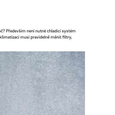
Proč? Především není nutné chladící systém
klimatizací musí pravidelně měnit filtry,