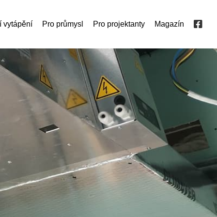
í vytápění
Pro průmysl
Pro projektanty
Magazín