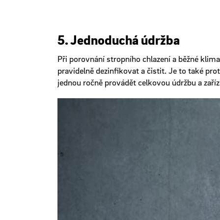
5. Jednoduchá údržba
Při porovnání stropního chlazení a běžné klima
pravidelně dezinfikovat a čistit. Je to také pro
jednou ročně provádět celkovou údržbu a zaříz