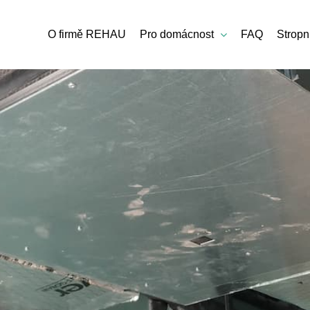
O firmě REHAU
Pro domácnost
FAQ
Stropn