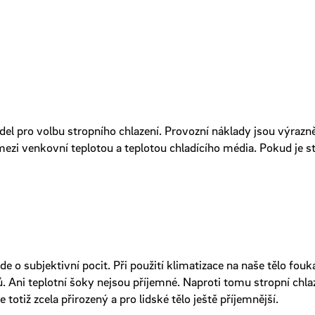
del pro volbu stropního chlazení. Provozní náklady jsou výrazně
mezi venkovní teplotou a teplotou chladícího média. Pokud je s
 jde o subjektivní pocit. Při použití klimatizace na naše tělo 
. Ani teplotní šoky nejsou příjemné. Naproti tomu stropní chlaz
totiž zcela přirozený a pro lidské tělo ještě příjemnější.