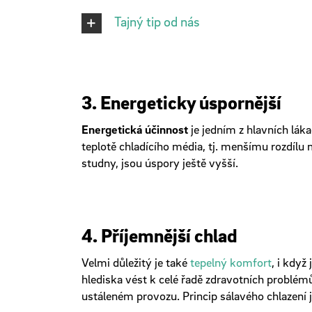
Tajný tip od nás
3. Energeticky úspornější
Energetická účinnost
je jedním z hlavních láka
teplotě chladícího média, tj. menšímu rozdílu 
studny, jsou úspory ještě vyšší.
4. Příjemnější chlad
Velmi důležitý je také
tepelný komfort
, i když
hlediska vést k celé řadě zdravotních problémů
ustáleném provozu. Princip sálavého chlazení je 