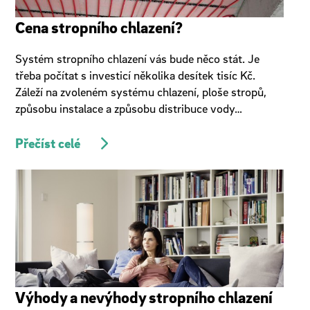
Cena stropního chlazení?
Systém stropního chlazení vás bude něco stát. Je
třeba počítat s investicí několika desítek tisíc Kč.
Záleží na zvoleném systému chlazení, ploše stropů,
způsobu instalace a způsobu distribuce vody…
Přečíst celé
Výhody a nevýhody stropního chlazení