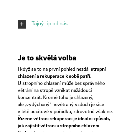
Tajný tip od nás
Je to skvělá volba
I když se to na první pohled nezdá,
stropní
chlazení a rekuperace k sobě patří
.
U stropního chlazení může bez správného
větrání na stropě vznikat nežádoucí
koncentrát. Kromě toho je chlazený,
ale „vydýchaný” nevětraný vzduch je sice
v létě pocitově v pořádku, zdravotně však ne.
Řízené větrání rekuperací je ideální způsob,
jak zajistit větrání u stropního chlazení
.