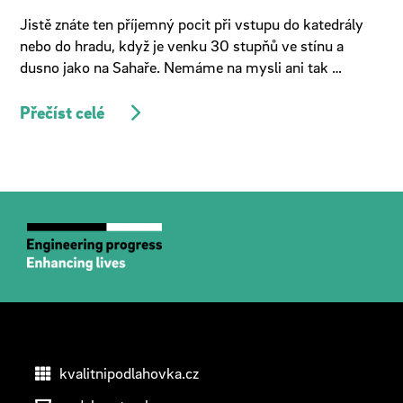
Jistě znáte ten příjemný pocit při vstupu do katedrály
nebo do hradu, když je venku 30 stupňů ve stínu a
dusno jako na Sahaře. Nemáme na mysli ani tak …
Přečíst celé
kvalitnipodlahovka.cz