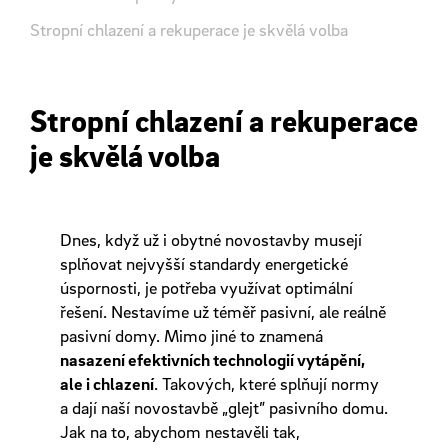
Stropní chlazení a rekuperace je skvělá volba
Stropní chlazení a rekuperace
je skvělá volba
Dnes, když už i obytné novostavby musejí
splňovat nejvyšší standardy energetické
úspornosti, je potřeba využívat optimální
řešení. Nestavíme už téměř pasivní, ale reálně
pasivní domy. Mimo jiné to znamená
nasazení efektivních technologií vytápění,
ale i chlazení
. Takových, které splňují normy
a dají naší novostavbě „glejt” pasivního domu.
Jak na to, abychom nestavěli tak,