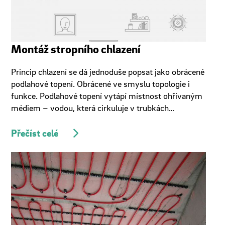
Montáž stropního chlazení
Princip chlazení se dá jednoduše popsat jako obrácené
podlahové topení. Obrácené ve smyslu topologie i
funkce. Podlahové topení vytápí místnost ohřívaným
médiem – vodou, která cirkuluje v trubkách…
Přečíst celé