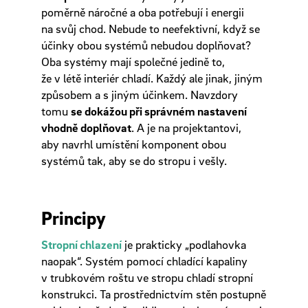
poměrně náročné a oba potřebují i energii
na svůj chod. Nebude to neefektivní, když se
účinky obou systémů nebudou doplňovat?
Oba systémy mají společné jedině to,
že v létě interiér chladí. Každý ale jinak, jiným
způsobem a s jiným účinkem. Navzdory
tomu
se dokážou při správném nastavení
vhodně doplňovat
. A je na projektantovi,
aby navrhl umístění komponent obou
systémů tak, aby se do stropu i vešly.
Principy
Stropní chlazení
je prakticky „podlahovka
naopak“. Systém pomocí chladící kapaliny
v trubkovém roštu ve stropu chladí stropní
konstrukci. Ta prostřednictvím stěn postupně