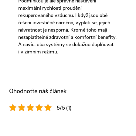
Podmínkou je ale správné nastavení
maximální rychlosti proudění
rekuperovaného vzduchu. I když jsou obě
řešení investičně náročná, vyplatí se, jejich
návratnost je nesporná. Kromě toho mají
nezaplatitelné zdravotní a komfortní benefity.
A navíc: oba systémy se dokážou doplňovat
i v zimním režimu.
Ohodnoťte náš článek
5/5 (1)