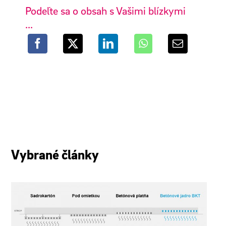
Podeľte sa o obsah s Vašimi blízkymi
...
Vybrané články