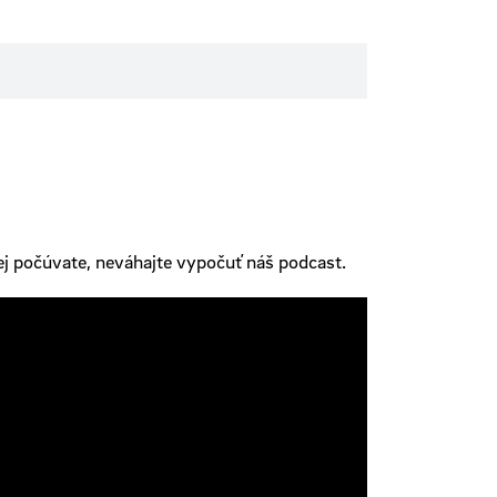
ej počúvate, neváhajte vypočuť náš podcast.