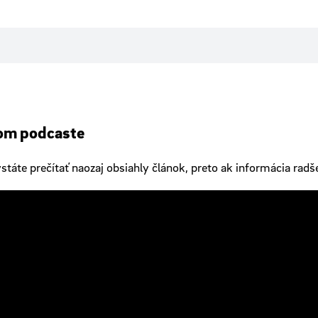
šom podcaste
táte prečítať naozaj obsiahly článok, preto ak informácia radš