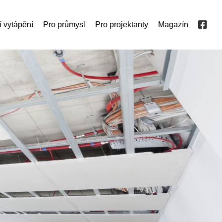
í vytápění
Pro průmysl
Pro projektanty
Magazín