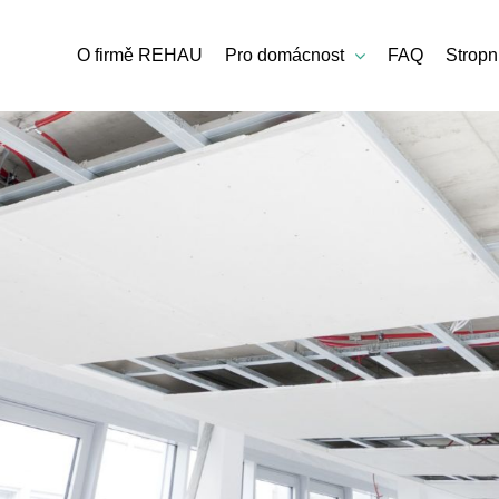
O firmě REHAU
Pro domácnost
FAQ
Stropn