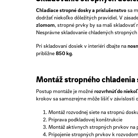
Chladiace stropné dosky a príslušenstvo
sa mu
dodržať niekoľko dôležitých pravidiel. V zásad
zlomom
, stropné prvky by sa mali skladovať 
Nesprávne skladovanie chladených stropných p
Pri skladovaní dosiek v interiéri dbajte na
nosn
približne
850 kg
.
Montáž stropného chladenia
Postup montáže je možné
rozvrhnúť do nieko
krokov sa samozrejme môže líšiť v závislosti 
Montáž rozvodnej siete na stropnú dosk
Príprava podkladovej konštrukcie
Montáž aktívnych stropných prvkov na 
Pripojenie stropných prvkov k rozvodo