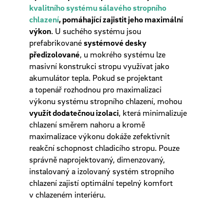
kvalitního systému sálavého stropního
chlazení
, pomáhající zajistit jeho maximální
výkon
. U suchého systému jsou
prefabrikované
systémové desky
předizolované
, u mokrého systému lze
masivní konstrukci stropu využívat jako
akumulátor tepla. Pokud se projektant
a topenář rozhodnou pro maximalizaci
výkonu systému stropního chlazení, mohou
využít dodatečnou izolaci
, která minimalizuje
chlazení směrem nahoru a kromě
maximalizace výkonu dokáže zefektivnit
reakční schopnost chladicího stropu. Pouze
správně naprojektovaný, dimenzovaný,
instalovaný a izolovaný systém stropního
chlazení zajistí optimální tepelný komfort
v chlazeném interiéru.