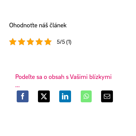
Ohodnoťte náš článek
5/5 (1)
Podeľte sa o obsah s Vašimi blízkymi
...